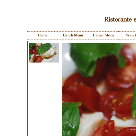
Home
Lunch Menu
Dinner Menu
Wine 